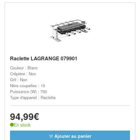
Raclette LAGRANGE 079901
Couleur : Blanc
Crêpière : Non
Gril : Non
Nbre coupelles : 10
Puissance (W) : 750
Type d'appareil : Raclette
94,99€
En stock
Ajouter au panier