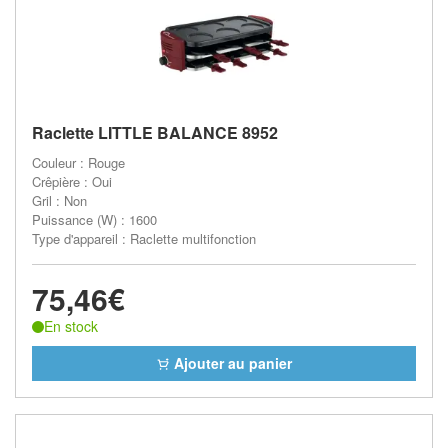
Raclette LITTLE BALANCE 8952
Couleur : Rouge
Crêpière : Oui
Gril : Non
Puissance (W) : 1600
Type d'appareil : Raclette multifonction
75,46€
En stock
Ajouter au panier