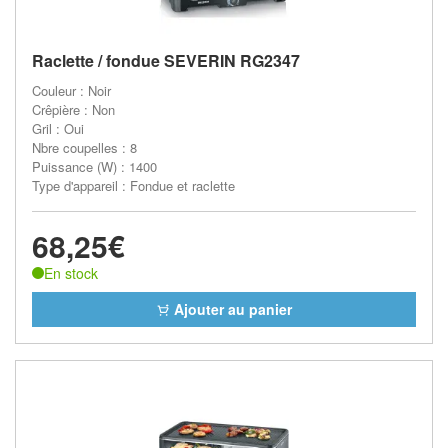
Raclette / fondue SEVERIN RG2347
Couleur : Noir
Crêpière : Non
Gril : Oui
Nbre coupelles : 8
Puissance (W) : 1400
Type d'appareil : Fondue et raclette
68,25€
En stock
Ajouter au panier