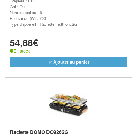
Crêpière : Oui
Gril : Oui
Nbre coupelles : 6
Puissance (W) : 700
Type d'appareil : Raclette multifonction
54,88€
En stock
Ajouter au panier
Raclette DOMO DO9262G