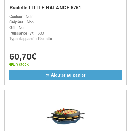
Raclette LITTLE BALANCE 8761
Couleur : Noir
Crêpière : Non
Gril : Non
Puissance (W) : 600
Type d'appareil : Raclette
60,70€
En stock
Ajouter au panier