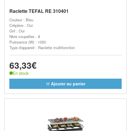
Raclette TEFAL RE 310401
Couleur : Bleu
Crêpière : Oui
Gril : Oui
Nbre coupelles : 8
Puissance (W) : 1050
Type d'appareil : Raclette multifonction
63,33€
En stock
Ajouter au panier