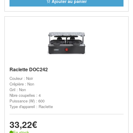
Ajouter au panier
Raclette DOC242
Couleur : Noir
Crêpière : Non
Gril : Non
Nbre coupelles : 4
Puissance (W) : 600
Type d'appareil : Raclette
33,22€
En stock