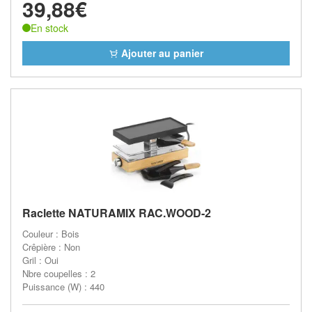
39,88€
En stock
Ajouter au panier
Raclette NATURAMIX RAC.WOOD-2
Couleur : Bois
Crêpière : Non
Gril : Oui
Nbre coupelles : 2
Puissance (W) : 440