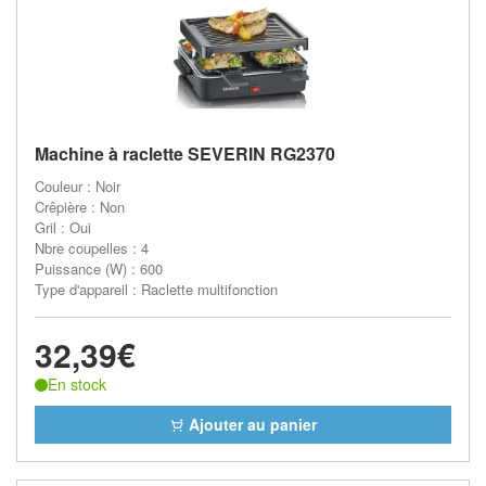
Machine à raclette SEVERIN RG2370
Couleur : Noir
Crêpière : Non
Gril : Oui
Nbre coupelles : 4
Puissance (W) : 600
Type d'appareil : Raclette multifonction
32,39€
En stock
Ajouter au panier