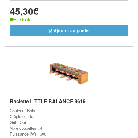
45,30€
En stock
Ajouter au panier
Raclette LITTLE BALANCE 8619
Couleur : Bois
Crêpière : Non
Gril : Oui
Nbre coupelles : 4
Puissance (W) : 600