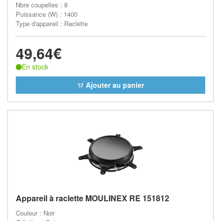
Nbre coupelles : 8
Puissance (W) : 1400
Type d'appareil : Raclette
49,64€
En stock
Ajouter au panier
Appareil à raclette MOULINEX RE 151812
Couleur : Noir