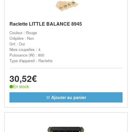
Raclette LITTLE BALANCE 8945
Couleur : Rouge
Crêpière : Non
Gril : Oui
Nbre coupelles : 4
Puissance (W) : 800
Type d'appareil : Raclette
30,52€
En stock
Ajouter au panier