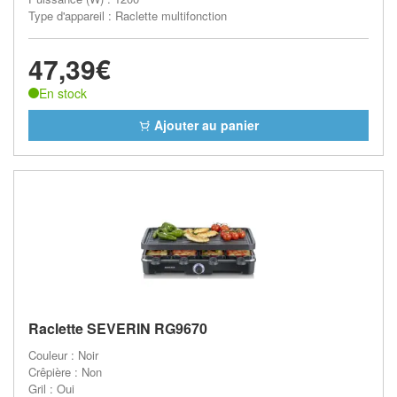
Type d'appareil : Raclette multifonction
47,39€
En stock
Ajouter au panier
Raclette SEVERIN RG9670
Couleur : Noir
Crêpière : Non
Gril : Oui