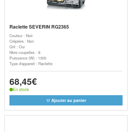
Raclette SEVERIN RG2365
Couleur : Noir
Crêpière : Non
Gril : Oui
Nbre coupelles : 8
Puissance (W) : 1300
Type d'appareil : Raclette
68,45€
En stock
Ajouter au panier