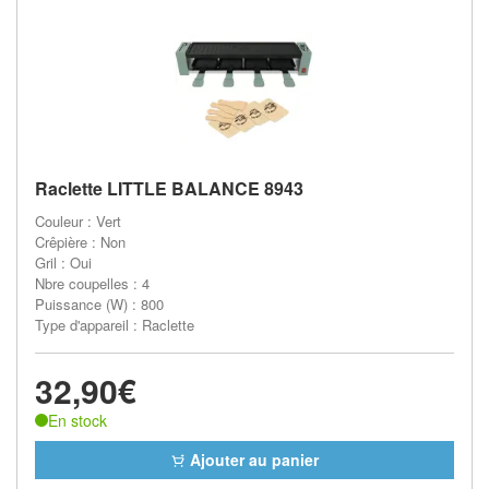
Raclette LITTLE BALANCE 8943
Couleur : Vert
Crêpière : Non
Gril : Oui
Nbre coupelles : 4
Puissance (W) : 800
Type d'appareil : Raclette
32,90€
En stock
Ajouter au panier