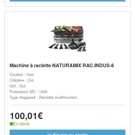
Machine à raclette NATURAMIX RAC.INDUS-8
Couleur : Inox
Crêpière : Oui
Gril : Oui
Puissance (W) : 1200
Type d'appareil : Raclette multifonction
100,01€
En stock
Ajouter au panier