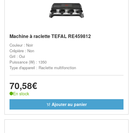
Machine à raclette TEFAL RE459812
Couleur : Noir
Crêpière : Non
Gril : Oui
Puissance (W) : 1350
Type d'appareil : Raclette multifonction
70,58€
En stock
Ajouter au panier