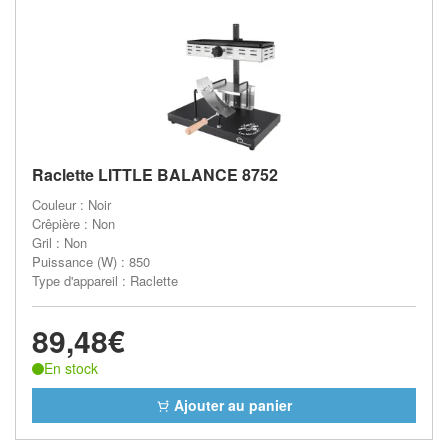
Raclette LITTLE BALANCE 8752
Couleur : Noir
Crêpière : Non
Gril : Non
Puissance (W) : 850
Type d'appareil : Raclette
89,48€
En stock
Ajouter au panier