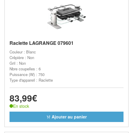
Raclette LAGRANGE 079601
Couleur : Blanc
Crêpière : Non
Gril : Non
Nbre coupelles : 6
Puissance (W) : 750
Type d'appareil : Raclette
83,99€
En stock
Ajouter au panier