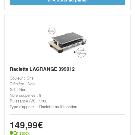
Raclette LAGRANGE 399012
Couleur : Gris
Crêpière : Non
Gril : Non
Nbre coupelles : 8
Puissance (W) : 1100
Type d'appareil : Raclette multifonction
149,99€
En stock