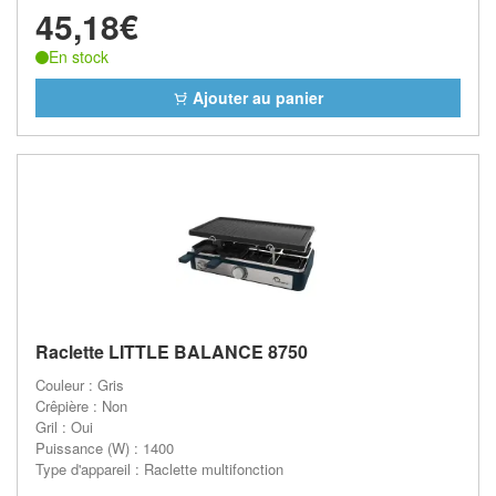
45,18€
En stock
Ajouter au panier
Raclette LITTLE BALANCE 8750
Couleur : Gris
Crêpière : Non
Gril : Oui
Puissance (W) : 1400
Type d'appareil : Raclette multifonction