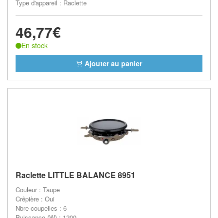
Type d'appareil : Raclette
46,77€
En stock
Ajouter au panier
Raclette LITTLE BALANCE 8951
Couleur : Taupe
Crêpière : Oui
Nbre coupelles : 6
Puissance (W) : 1200