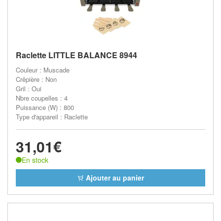
Raclette LITTLE BALANCE 8944
Couleur : Muscade
Crêpière : Non
Gril : Oui
Nbre coupelles : 4
Puissance (W) : 800
Type d'appareil : Raclette
31,01€
En stock
Ajouter au panier