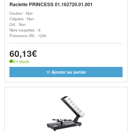
Raclette PRINCESS 01.162720.01.001
Couleur : Noir
Crêpière : Non
Gril : Non
Nbre coupelles : 8
Puissance (W) : 1200
60,13€
En stock
Ajouter au panier