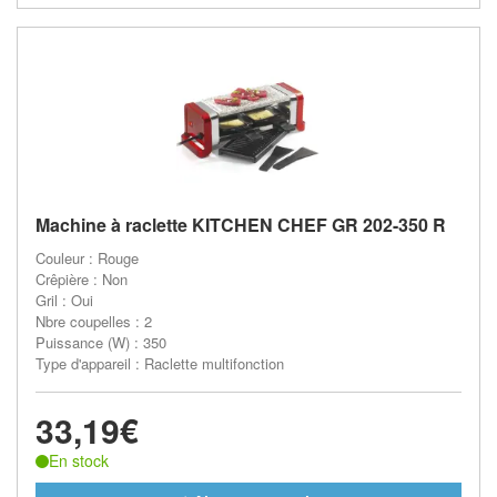
Machine à raclette KITCHEN CHEF GR 202-350 R
Couleur : Rouge
Crêpière : Non
Gril : Oui
Nbre coupelles : 2
Puissance (W) : 350
Type d'appareil : Raclette multifonction
33,19€
En stock