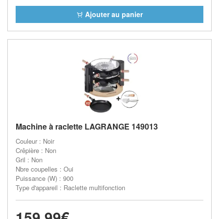
Ajouter au panier
Machine à raclette LAGRANGE 149013
Couleur : Noir
Crêpière : Non
Gril : Non
Nbre coupelles : Oui
Puissance (W) : 900
Type d'appareil : Raclette multifonction
159,99€