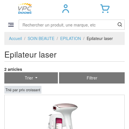
Accueil
SOIN BEAUTE
EPILATION
Epilateur laser
Epilateur laser
2 articles
Trier
Filtrer
Trié par prix croissant