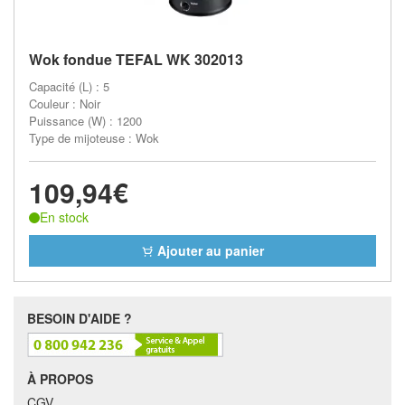
Wok fondue TEFAL WK 302013
Capacité (L) : 5
Couleur : Noir
Puissance (W) : 1200
Type de mijoteuse : Wok
109,94€
En stock
Ajouter au panier
BESOIN D'AIDE ?
À PROPOS
CGV