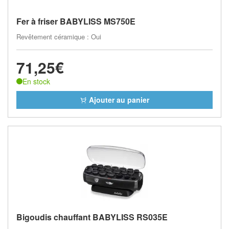
Fer à friser BABYLISS MS750E
Revêtement céramique : Oui
71,25€
En stock
Ajouter au panier
Bigoudis chauffant BABYLISS RS035E