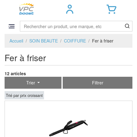
Accueil
SOIN BEAUTE
COIFFURE
Fer à friser
Fer à friser
12 articles
Trier
Filtrer
Trié par prix croissant