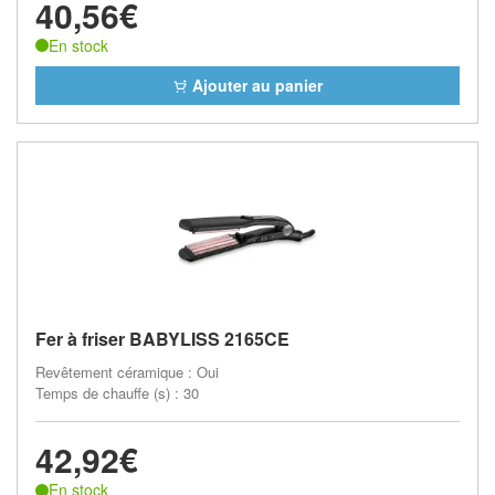
40,56€
En stock
Ajouter au panier
Fer à friser BABYLISS 2165CE
Revêtement céramique : Oui
Temps de chauffe (s) : 30
42,92€
En stock