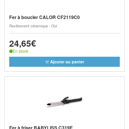
Fer à boucler CALOR CF2119C0
Revêtement céramique : Oui
24,65€
En stock
Ajouter au panier
Fer à friser BABYLISS C319E