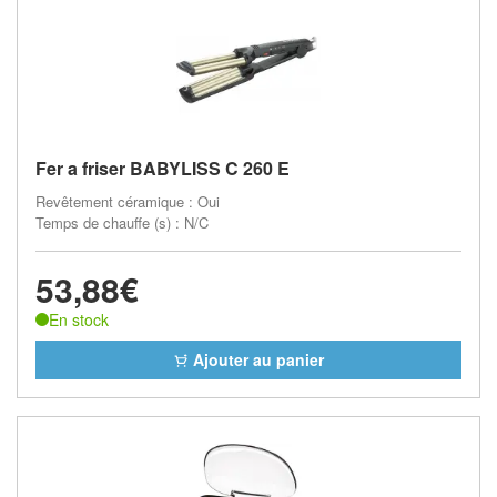
Fer a friser BABYLISS C 260 E
Revêtement céramique : Oui
Temps de chauffe (s) : N/C
53,88€
En stock
Ajouter au panier