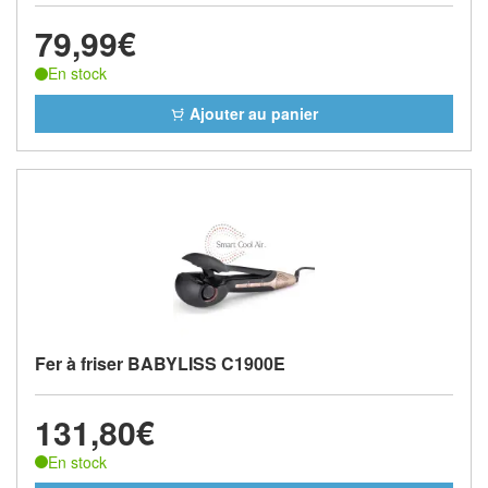
79,99€
En stock
Ajouter au panier
Fer à friser BABYLISS C1900E
131,80€
En stock