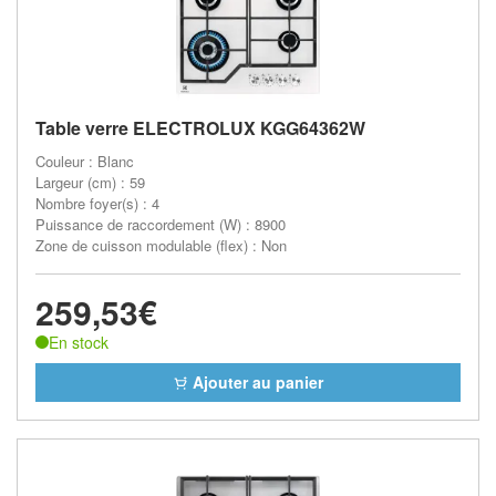
Table verre ELECTROLUX KGG64362W
Couleur : Blanc
Largeur (cm) : 59
Nombre foyer(s) : 4
Puissance de raccordement (W) : 8900
Zone de cuisson modulable (flex) : Non
259,53€
En stock
Ajouter au panier