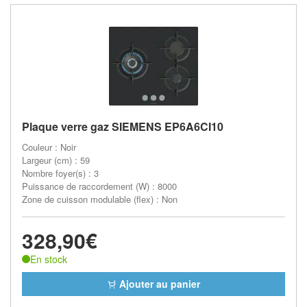
Plaque verre gaz SIEMENS EP6A6CI10
Couleur : Noir
Largeur (cm) : 59
Nombre foyer(s) : 3
Puissance de raccordement (W) : 8000
Zone de cuisson modulable (flex) : Non
328,90€
En stock
Ajouter au panier