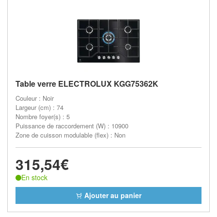
Table verre ELECTROLUX KGG75362K
Couleur : Noir
Largeur (cm) : 74
Nombre foyer(s) : 5
Puissance de raccordement (W) : 10900
Zone de cuisson modulable (flex) : Non
315,54€
En stock
Ajouter au panier