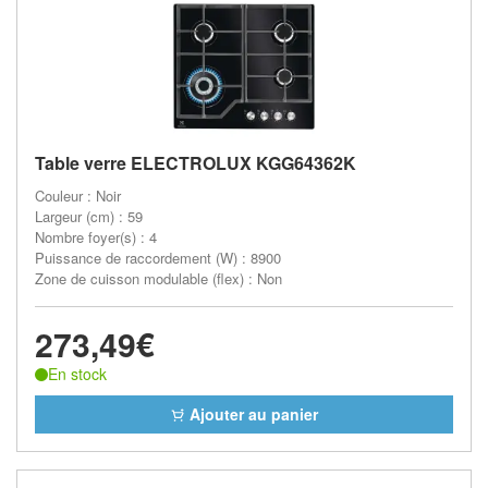
Table verre ELECTROLUX KGG64362K
Couleur : Noir
Largeur (cm) : 59
Nombre foyer(s) : 4
Puissance de raccordement (W) : 8900
Zone de cuisson modulable (flex) : Non
273,49€
En stock
Ajouter au panier