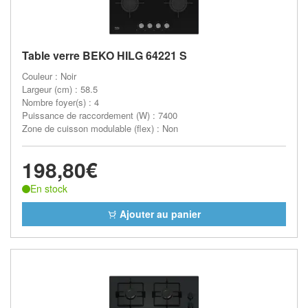
Table verre BEKO HILG 64221 S
Couleur : Noir
Largeur (cm) : 58.5
Nombre foyer(s) : 4
Puissance de raccordement (W) : 7400
Zone de cuisson modulable (flex) : Non
198,80€
En stock
Ajouter au panier