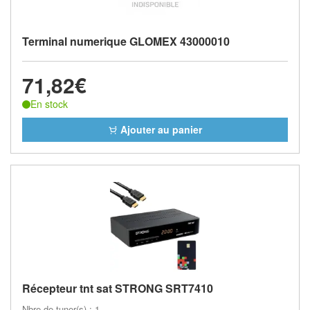
Terminal numerique GLOMEX 43000010
71,82€
En stock
Ajouter au panier
Récepteur tnt sat STRONG SRT7410
Nbre de tuner(s) : 1