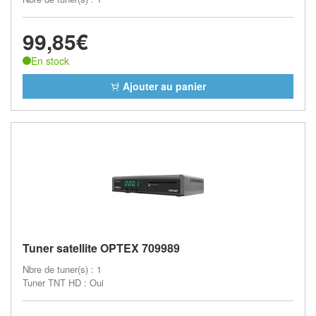
99,85€
En stock
Ajouter au panier
Tuner satellite OPTEX 709989
Nbre de tuner(s) : 1
Tuner TNT HD : Oui