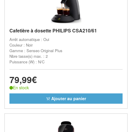
Cafetière à dosette PHILIPS CSA210/61
Arrêt automatique : Oui
Couleur : Noir
Gamme : Senseo Original Plus
Nbre tasse(s) max. : 2
Puissance (W) : N/C
79,99€
En stock
Ajouter au panier