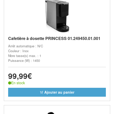
Cafetière à dosette PRINCESS 01.249450.01.001
Arrêt automatique : N/C
Couleur : Inox
Nbre tasse(s) max. : 1
Puissance (W) : 1450
99,99€
En stock
Ajouter au panier