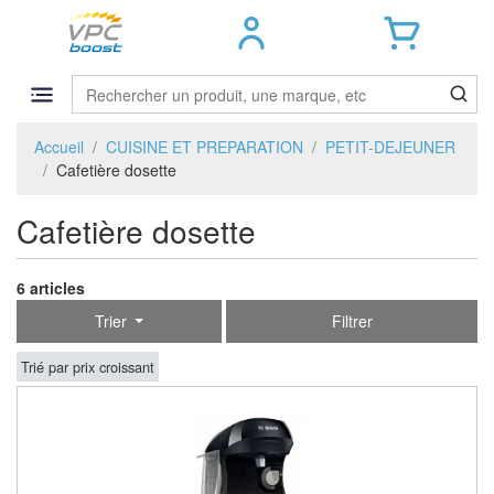
Accueil
CUISINE ET PREPARATION
PETIT-DEJEUNER
Cafetière dosette
Cafetière dosette
6 articles
Trier
Filtrer
Trié par prix croissant