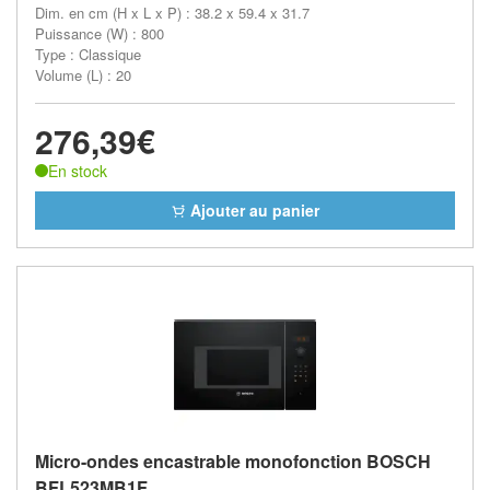
Dim. en cm (H x L x P) : 38.2 x 59.4 x 31.7
Puissance (W) : 800
Type : Classique
Volume (L) : 20
276,39€
En stock
Ajouter au panier
Micro-ondes encastrable monofonction BOSCH
BFL523MB1F