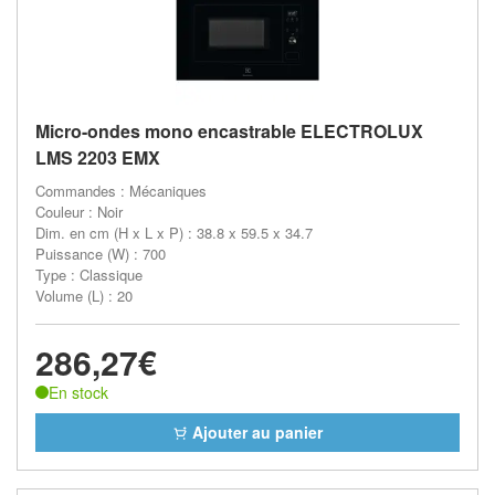
Micro-ondes mono encastrable ELECTROLUX
LMS 2203 EMX
Commandes : Mécaniques
Couleur : Noir
Dim. en cm (H x L x P) : 38.8 x 59.5 x 34.7
Puissance (W) : 700
Type : Classique
Volume (L) : 20
286,27€
En stock
Ajouter au panier