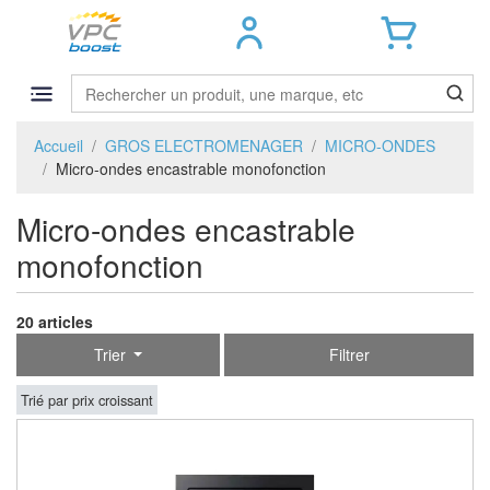
Accueil
GROS ELECTROMENAGER
MICRO-ONDES
Micro-ondes encastrable monofonction
Micro-ondes encastrable
monofonction
20 articles
Trier
Filtrer
Trié par prix croissant