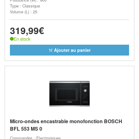
Type : Classique
Volume (L) : 25
319,99€
En stock
Ajouter au panier
Micro-ondes encastrable monofonction BOSCH
BFL 553 MS 0
Commandes : Electroniques