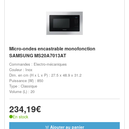
Micro-ondes encastrable monofonction
SAMSUNG MS20A7013AT
Commandes : Electro-mécaniques
Couleur : Inox
Dim. en cm (H x L x P) : 27.5 x 48.9 x 31.2
Puissance (W) : 850
Type : Classique
Volume (L) : 20
234,19€
En stock
Ajouter au panier