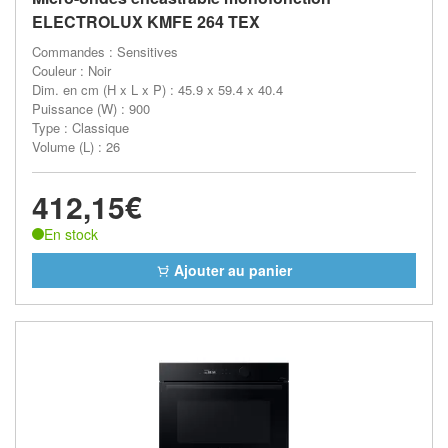
ELECTROLUX KMFE 264 TEX
Commandes : Sensitives
Couleur : Noir
Dim. en cm (H x L x P) : 45.9 x 59.4 x 40.4
Puissance (W) : 900
Type : Classique
Volume (L) : 26
412,15€
En stock
Ajouter au panier