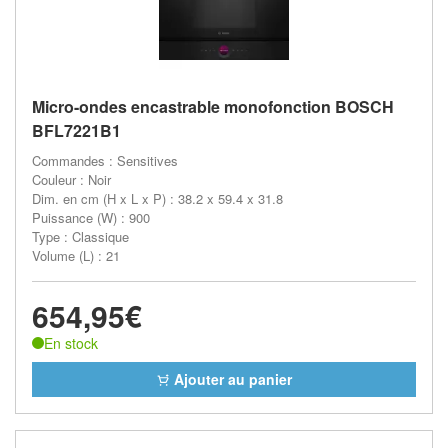
Micro-ondes encastrable monofonction BOSCH
BFL7221B1
Commandes : Sensitives
Couleur : Noir
Dim. en cm (H x L x P) : 38.2 x 59.4 x 31.8
Puissance (W) : 900
Type : Classique
Volume (L) : 21
654,95€
En stock
Ajouter au panier