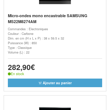
Micro-ondes mono encastrable SAMSUNG
MS22M8274AM
Commandes : Electroniques
Couleur : Carbone
Dim. en cm (H x L x P) : 38 x 59.5 x 32
Puissance (W) : 850
Type : Classique
Volume (L) : 22
282,90€
En stock
Ajouter au panier