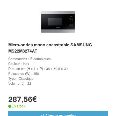
Micro-ondes mono encastrable SAMSUNG
MS22M8274AT
Commandes : Electroniques
Couleur : Inox
Dim. en cm (H x L x P) : 38 x 59.5 x 32
Puissance (W) : 850
Type : Classique
Volume (L) : 22
287,56€
En stock
Ajouter au panier