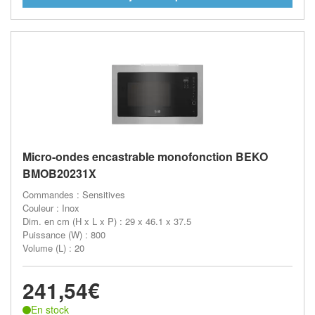
Micro-ondes encastrable monofonction BEKO
BMOB20231X
Commandes : Sensitives
Couleur : Inox
Dim. en cm (H x L x P) : 29 x 46.1 x 37.5
Puissance (W) : 800
Volume (L) : 20
241,54€
En stock