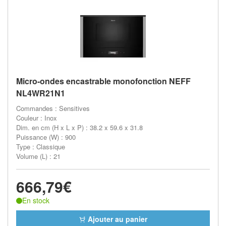
Micro-ondes encastrable monofonction NEFF
NL4WR21N1
Commandes : Sensitives
Couleur : Inox
Dim. en cm (H x L x P) : 38.2 x 59.6 x 31.8
Puissance (W) : 900
Type : Classique
Volume (L) : 21
666,79€
En stock
Ajouter au panier