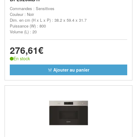
Commandes : Sensitives
Couleur : Noir
Dim. en cm (H x L x P) : 38.2 x 59.4 x 31.7
Puissance (W) : 800
Volume (L) : 20
276,61€
En stock
Ajouter au panier