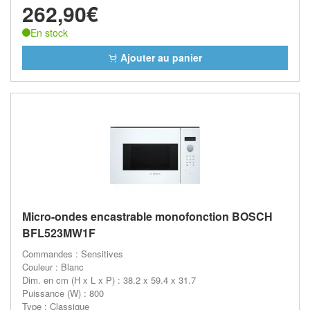
262,90€
En stock
Ajouter au panier
Micro-ondes encastrable monofonction BOSCH
BFL523MW1F
Commandes : Sensitives
Couleur : Blanc
Dim. en cm (H x L x P) : 38.2 x 59.4 x 31.7
Puissance (W) : 800
Type : Classique