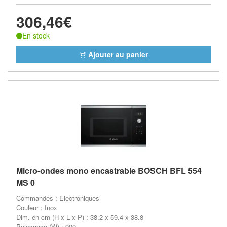
306,46€
En stock
Ajouter au panier
Micro-ondes mono encastrable BOSCH BFL 554
MS 0
Commandes : Electroniques
Couleur : Inox
Dim. en cm (H x L x P) : 38.2 x 59.4 x 38.8
Puissance (W) : 900